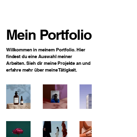
Suelztal Group LLC
Mein Portfolio
Willkommen in meinem Portfolio. Hier
findest du eine Auswahl meiner
Arbeiten. Sieh dir meine Projekte an und
erfahre mehr über meine Tätigkeit.